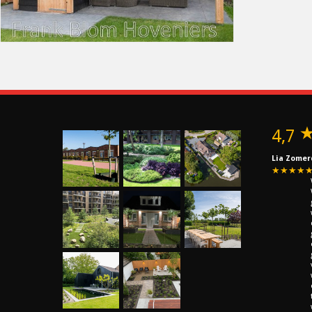
4,7
Lia Zomer
★★★★