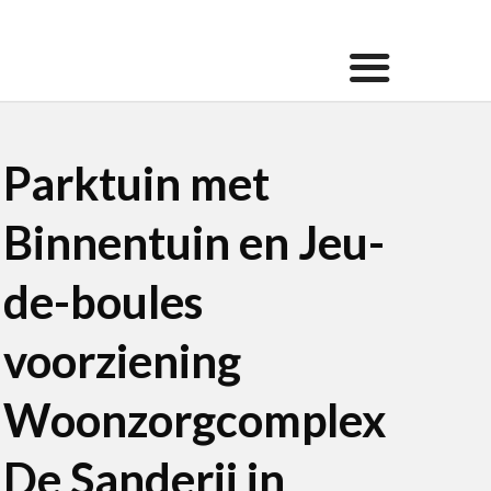
Parktuin met
Binnentuin en Jeu-
de-boules
voorziening
Woonzorgcomplex
De Sanderij in