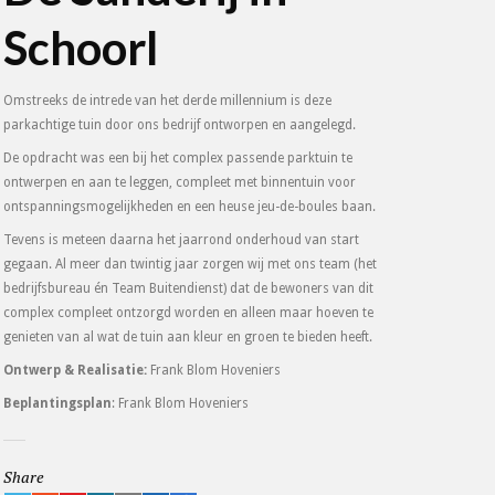
Schoorl
Omstreeks de intrede van het derde millennium is deze
parkachtige tuin door ons bedrijf ontworpen en aangelegd.
De opdracht was een bij het complex passende parktuin te
ontwerpen en aan te leggen, compleet met binnentuin voor
ontspanningsmogelijkheden en een heuse jeu-de-boules baan.
Tevens is meteen daarna het jaarrond onderhoud van start
gegaan. Al meer dan twintig jaar zorgen wij met ons team (het
bedrijfsbureau én Team Buitendienst) dat de bewoners van dit
complex compleet ontzorgd worden en alleen maar hoeven te
genieten van al wat de tuin aan kleur en groen te bieden heeft.
Ontwerp & Realisatie:
Frank Blom Hoveniers
Beplantingsplan
: Frank Blom Hoveniers
Share