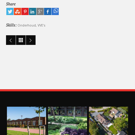
Share
Skills:
Onderhoud
,
VVE’s