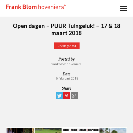
Open dagen – PUUR Tuingeluk! – 17 & 18
maart 2018
Uncategorized
Posted by
frankblomhoveniers
Date
6 februari 2018
Share