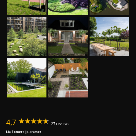
4,7
27 reviews
Lia Zomerdijk-kramer