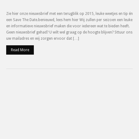
Zie hier onze nieuwsbrief met een terugblik op 2015, leuke weetjes en tip én
een Save The Date.benieuwd, lees hem hier Wij zullen per seizoen een leuke
en informatieve nieuwsbrief maken die voor iedereen wat te bieden heeft.
Geen nieuwsbrief gehad? U wilt wel graag op de hoogte blijven? Sttuur ons
uw mailadres en wij zorgen ervoor dat […]
Read More