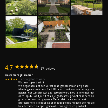
4,7
27 reviews
Lia Zomerdijk-kramer
★★★★★
in de afgelopen week
Wat een super bedrijf!!
We begonnen met een verkennend gesprek waarin wij onze
ideeën gaven, waarmee Frank Blom en Joost Vos aan de slag zijn
gegaan. Het tuinplan wat gepresteerd werd klopte helemaal met
onze input. Hoe fijn is het als je gedachtes, gevoel en ideeën zo
goed vorm worden gegeven. Vanuit dat plan werd er met
professionele, vriendelijke en meedenkende mensen een mooie
tuin, terrassen en oprit gemaakt. Er was goed en praktisch