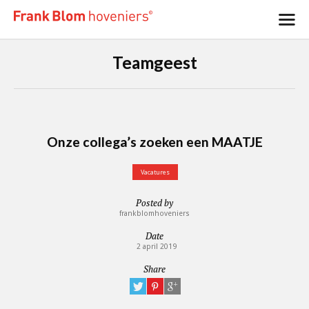
Teamgeest
Onze collega’s zoeken een MAATJE
Vacatures
Posted by
frankblomhoveniers
Date
2 april 2019
Share