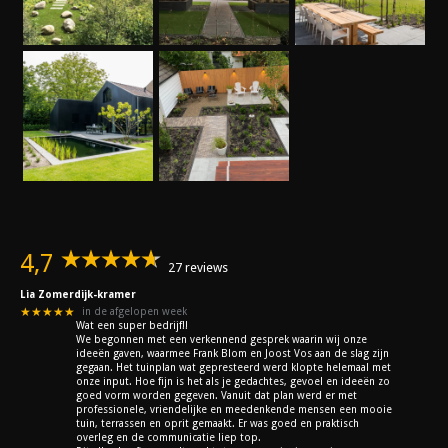
4,7
27 reviews
Lia Zomerdijk-kramer
★★★★★
in de afgelopen week
Wat een super bedrijf!!
We begonnen met een verkennend gesprek waarin wij onze
ideeën gaven, waarmee Frank Blom en Joost Vos aan de slag zijn
gegaan. Het tuinplan wat gepresteerd werd klopte helemaal met
onze input. Hoe fijn is het als je gedachtes, gevoel en ideeën zo
goed vorm worden gegeven. Vanuit dat plan werd er met
professionele, vriendelijke en meedenkende mensen een mooie
tuin, terrassen en oprit gemaakt. Er was goed en praktisch
overleg en de communicatie liep top.