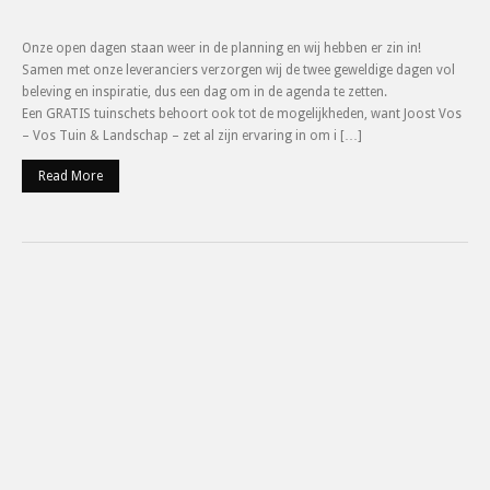
Onze open dagen staan weer in de planning en wij hebben er zin in!
Samen met onze leveranciers verzorgen wij de twee geweldige dagen vol
beleving en inspiratie, dus een dag om in de agenda te zetten.
Een GRATIS tuinschets behoort ook tot de mogelijkheden, want Joost Vos
– Vos Tuin & Landschap – zet al zijn ervaring in om i […]
Read More