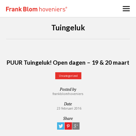
Tuingeluk
PUUR Tuingeluk! Open dagen – 19 & 20 maart
Uncategorized
Posted by
frankblomhoveniers
Date
23 februari 2016
Share